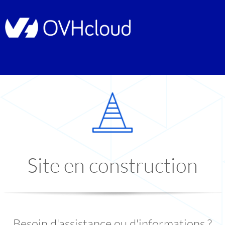
Site en construction
Besoin d'assistance ou d'informations ?